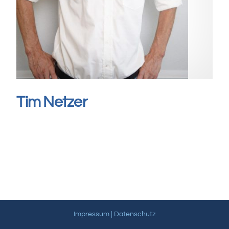
Tim Netzer
Impressum
|
Datenschutz